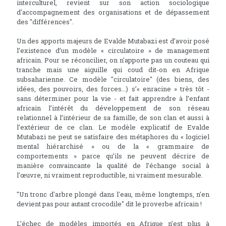
interculturel, revient sur son action sociologique
d'accompagnement des organisations et de dépassement
des "différences".
Un des apports majeurs de Evalde Mutabazi est d’avoir posé
l’existence d’un modèle « circulatoire » de management
africain. Pour se réconcilier, on n'apporte pas un couteau qui
tranche mais une aiguille qui coud dit-on en Afrique
subsaharienne. Ce modèle "circulatoire" (des biens, des
idées, des pouvoirs, des forces...) s’« enracine » très tôt -
sans déterminer pour la vie - et fait apprendre à l’enfant
africain l’intérêt du développement de son réseau
relationnel à l’intérieur de sa famille, de son clan et aussi à
l’extérieur de ce clan. Le modèle explicatif de Evalde
Mutabazi ne peut se satisfaire des métaphores du « logiciel
mental hiérarchisé » ou de la « grammaire de
comportements » parce qu’ils ne peuvent décrire de
manière convaincante la qualité de l’échange social à
l’œuvre, ni vraiment reproductible, ni vraiment mesurable.
"Un tronc d'arbre plongé dans l'eau, même longtemps, n'en
devient pas pour autant crocodile" dit le proverbe africain !
L’échec de modèles importés en Afrique n’est plus à