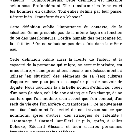
Valeurs + Comportements. Cette définition est inexacte
selon nous. Profondément. Elle transforme les femmes et
les hommes en cailloux. Tout entier définis par leur passé.
Déterminés. Transformés en "choses".
Cette définition oublie l'importance du contexte, de la
situation. On ne présente pas de la même façon en fonction
du ou des interlocuteurs. L'ordre humain des personnes ici,
là... fait lien ! On ne se baigne pas deux fois dans la même
eau.
Cette définition oublie aussi la liberté de l'acteur et la
capacité de la personne qui migre, se sent minoritaire, est
minoritaire, vit une promotions sociale, un déclassement... à
utiliser "en situation" des éléments de sa (ses) cultures
d'appartenance pour jouer et conquérir plus de pouvoir de
dignité. Nous touchons là à la belle notion d'ethnicité. Jouer
d'un nom (le sien, celui de son enfant) que l'on change, d'une
coiffure que l'on modifie, d'un accent que l'on combat, d'un
récit de vie que l'on abrège ou transforme.... Ce mouvement
constitue finalement l'essentiel de nos travaux sur ce que
nommons, après d'autres, des stratégies de l'identité !
Hommage à Carmel Camilleri. Et puis, après, à Gilles
Deleuze, Edouard Glissant et bien d'autres personnes