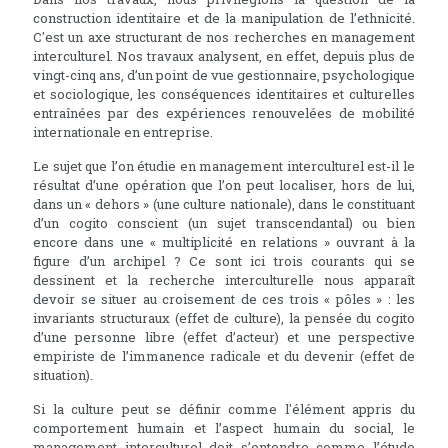
construction identitaire et de la manipulation de l’ethnicité.
C'est un axe structurant de nos recherches en management
interculturel. Nos travaux analysent, en effet, depuis plus de
vingt-cinq ans, d’un point de vue gestionnaire, psychologique
et sociologique, les conséquences identitaires et culturelles
entraînées par des expériences renouvelées de mobilité
internationale en entreprise.
Le sujet que l’on étudie en management interculturel est-il le
résultat d’une opération que l’on peut localiser, hors de lui,
dans un « dehors » (une culture nationale), dans le constituant
d’un cogito conscient (un sujet transcendantal) ou bien
encore dans une « multiplicité en relations » ouvrant à la
figure d’un archipel ? Ce sont ici trois courants qui se
dessinent et la recherche interculturelle nous apparaît
devoir se situer au croisement de ces trois « pôles » : les
invariants structuraux (effet de culture), la pensée du cogito
d’une personne libre (effet d’acteur) et une perspective
empiriste de l’immanence radicale et du devenir (effet de
situation).
Si la culture peut se définir comme l'élément appris du
comportement humain et l’aspect humain du social, le
management interculturel doit s’entendre comme l’étude