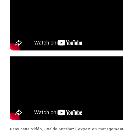
Dans cette vidéo, Evalde Mutabazi, expert en management