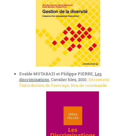
Evalde MUTABAZI et Philippe PIERRE,
Les
discriminations
, Cavalier bleu, 2010.
Découvrez
l'introduction de l'ouvrage
.
Bon de commande.