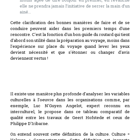
moins âgée de dire bonjour en premier, en revanche
elle ne prendra jamais l’initiative de serrer la main d’un
ainé...
Cette clarification des bonnes manières de faire et de se
conduire peuvent aider dans les premiers temps d'une
rencontre. C'est la fonction d'un bon guide du routard qui tient
d'abord son utilité dans la préparation au voyage, moins dans
l'expérience sur place du voyage quand lever les yeux
devient nécessité et que s'étonner ou changer d'avis
deviennent vertus !
Il existe une manière plus profonde d'analyser les variables
culturelles à l'oeuvre dans les organisations comme, par
exemple, Luc N'Guyen Angelot, expert reconnu en
interculturel, le propose dans ce tableau comparatif de
qualité entre les travaux de Geert Hofstede et ceux de
Philippe D'Iribarne.
On entend souvent cette définition de la culture. Culture =