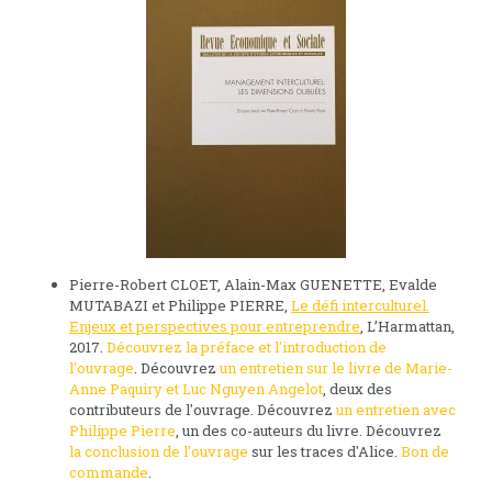
Pierre-Robert CLOET, Alain-Max GUENETTE, Evalde
MUTABAZI et Philippe PIERRE,
Le défi interculturel.
Enjeux et perspectives pour entreprendre
, L’Harmattan,
2017.
Découvrez la préface et l'introduction de
l'ouvrage
. Découvrez
un entretien sur le livre de Marie-
Anne Paquiry et Luc Nguyen Angelot
, deux des
contributeurs de l'ouvrage. Découvrez
un entretien avec
Philippe Pierre
, un des co-auteurs du livre. Découvrez
la conclusion de l'ouvrage
sur les traces d'Alice.
Bon de
commande
.