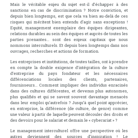
Mais le véritable enjeu du sujet est-il d’échapper à des
sanctions en cas de discrimination ? Notre conviction, et
depuis bien longtemps, est que cela va bien au-delà de ces
risques qui méritent bien entendu d'agir sans exceptions !
Equité, management exemplaire des équipes dirigeantes,
relations durables au sein des équipes et auprès de toutes les
parties prenantes... sont des enjeux capitaux que nous
nommons interculturels. Et depuis bien longtemps dans nos
ouvrages, recherches et actions de formation.
Les entreprises et institutions, de toutes tailles, ont à prendre
en compte la double exigence d’intégration de la culture
d’entreprise du pays fondateur et les nécessaires
différenciations locales des clients, partenaires,
fournisseurs... Comment impliquer des individus enracinés
dans des cultures différentes, et devenus plus autonomes,
plus qualifiés et qui se savent souvent davantage menacés
dans leur emploi qu’autrefois ? Jusqu’à quel point apprécier,
en entreprise, la différence (de culture, de genre) comme
une valeur à partir de laquelle peuvent découler des droits et
des devoirs pour le salariat et demain le « cyberariat » ?
Le management interculturel offre une perspective où les
autres deviennent des sources d’inspiration ! Le