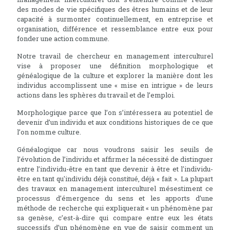
des modes de vie spécifiques des êtres humains et de leur
capacité à surmonter continuellement, en entreprise et
organisation, différence et ressemblance entre eux pour
fonder une action commune.
Notre travail de chercheur en management interculturel
vise à proposer une définition morphologique et
généalogique de la culture et explorer la manière dont les
individus accomplissent une « mise en intrigue » de leurs
actions dans les sphères du travail et de l’emploi.
Morphologique parce que l’on s’intéressera au potentiel de
devenir d’un individu et aux conditions historiques de ce que
l’on nomme culture.
Généalogique car nous voudrons saisir les seuils de
l’évolution de l’individu et affirmer la nécessité de distinguer
entre l’individu-être en tant que devenir à être et l'individu-
être en tant qu'individu déjà constitué, déjà « fait ». La plupart
des travaux en management interculturel mésestiment ce
processus d’émergence du sens et les apports d’une
méthode de recherche qui expliquerait « un phénomène par
sa genèse, c’est-à-dire qui compare entre eux les états
successifs d’un phénomène en vue de saisir comment un