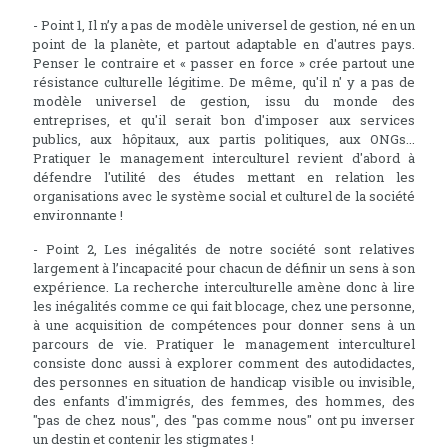
- Point 1, Il n’y a pas de modèle universel de gestion, né en un
point de la planète, et partout adaptable en d'autres pays.
Penser le contraire et « passer en force » crée partout une
résistance culturelle légitime. De même, qu'il n' y a pas de
modèle universel de gestion, issu du monde des
entreprises, et qu'il serait bon d'imposer aux services
publics, aux hôpitaux, aux partis politiques, aux ONGs...
Pratiquer le management interculturel revient d'abord à
défendre l'utilité des études mettant en relation les
organisations avec le système social et culturel de la société
environnante !
- Point 2, Les inégalités de notre société sont relatives
largement à l’incapacité pour chacun de définir un sens à son
expérience. La recherche interculturelle amène donc à lire
les inégalités comme ce qui fait blocage, chez une personne,
à une acquisition de compétences pour donner sens à un
parcours de vie. Pratiquer le management interculturel
consiste donc aussi à explorer comment des autodidactes,
des personnes en situation de handicap visible ou invisible,
des enfants d'immigrés, des femmes, des hommes, des
"pas de chez nous", des "pas comme nous" ont pu inverser
un destin et contenir les stigmates !