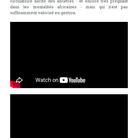
circulatoire hérité des ancêtres - et encore très prégnant
dans les mentalités africaines - mais qui n'est pas
suffisamment valorisé en gestion.