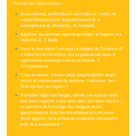
Déroulé de l’intervention :
Monoculturel, multiculturel interculturel ? Outils de
compréhension pour la gouvernance et le
management (E. Mutabazi ; M. Sauquet).
Explorer un nouveau rapport au temps, à l’espace et à
l’autorité (E. T. Hall)
Faire le lien entre l’ouvrage La logique de l’honneur (P.
D’Iribarne) et l’évolution des organisations dans le
capitalisme contemporain (G. Hofstede ; F.
Trompenaars).
Trois modèles : loyauté-latin, employabilité-anglo-
saxon et communauté de métiers- Californie. Vers
l’entreprise « archipel » ?
Travailler dans une langue, élever ses enfants dans
une autre et parler à ses amis dans une autre encore…
La question du bricolage des langues et des
appartenances dans les mondialisations en cours.
Quels apports de la notion de stratégies identitaires
pour le management ?