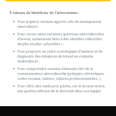
5 raisons de bénéficier de l’intervention :
Pour acquérir certains apports clés du management
interculturel ;
Pour cerner aussi certaines questions interculturelles
d’avenir, notamment liées à des identités culturelles
de plus en plus « plurielles » ;
Pour proposer un cadre sociologique d’analyse et de
diagnostic des situations de travail en contexte
multiculturel ;
Pour comprendre certains éléments clés de la
communication interculturelle (préjugés, stéréotypes,
codes sociaux, valeurs, cultures professionnelles…) ;
Pour offrir des outils pour piloter, sur le moyen terme,
une gestion efficace de la diversité dans son équipe.