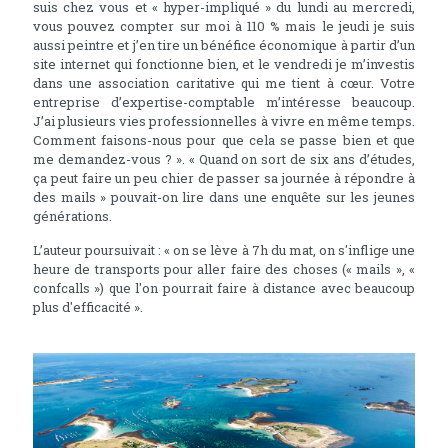
suis chez vous et « hyper-impliqué » du lundi au mercredi,
vous pouvez compter sur moi à 110 % mais le jeudi je suis
aussi peintre et j’en tire un bénéfice économique à partir d’un
site internet qui fonctionne bien, et le vendredi je m’investis
dans une association caritative qui me tient à cœur. Votre
entreprise d’expertise-comptable m’intéresse beaucoup.
J’ai plusieurs vies professionnelles à vivre en même temps.
Comment faisons-nous pour que cela se passe bien et que
me demandez-vous ? ». « Quand on sort de six ans d’études,
ça peut faire un peu chier de passer sa journée à répondre à
des mails » pouvait-on lire dans une enquête sur les jeunes
générations.
L’auteur poursuivait : « on se lève à 7h du mat, on s'inflige une
heure de transports pour aller faire des choses (« mails », «
confcalls ») que l'on pourrait faire à distance avec beaucoup
plus d'efficacité ».