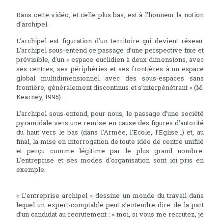
Dans cette vidéo, et celle plus bas, est à l'honneur la notion
d'archipel.
L’archipel est figuration d’un territoire qui devient réseau.
L’archipel sous-entend ce passage d’une perspective fixe et
prévisible, d’un « espace euclidien à deux dimensions, avec
ses centres, ses périphéries et ses frontières à un espace
global multidimensionnel avec des sous-espaces sans
frontière, généralement discontinus et s’interpénétrant » (M.
Kearney, 1995) .
L’archipel sous-entend, pour nous, le passage d’une société
pyramidale vers une remise en cause des figures d’autorité
du haut vers le bas (dans l’Armée, l’Ecole, l’Eglise…) et, au
final, la mise en interrogation de toute idée de centre unifiié
et perçu comme légitime par le plus grand nombre.
L'entreprise et ses modes d'organisation sont ici pris en
exemple.
« L’entreprise archipel » dessine un monde du travail dans
lequel un expert-comptable peut s’entendre dire de la part
d’un candidat au recrutement : « moi, si vous me recrutez, je