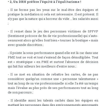
• 2, Un DRH préfère l’équité à l’égalitarisme !
- Il ne ferme pas les yeux sur le mal-être des équipes et
pratique la médiation si cela est nécessaire. Il est présent. Il
n’y pas que la nature qui a horreur du vide … les salariés aussi
;
- Il remet dans le jeu des personnes victimes de SPFVP
(Sentiment précoce de fin de vie professionnelle) qui s’auto-
censurent alors qu’elles font bien « tourner la boutique » mais
avec grande discrétion ;
- Il pointe la sous-performance quand elle est là car dans une
PME tout se voit et tout s’entend de façon démultipliée. Tout
est « stratégique » en PME et surtout l’absence de décision
qui fait fuir ailleurs les meilleurs d’entre nous ;
- Il se met en situation de rebattre les cartes, de ne pas
considérer quelqu’un comme une « personne talentueuse »
tout au long de sa vie professionnelle si elle l’a été un temps
mais l’évalue au plus près de ses performances tout au long
de son parcours ;
- Il identifie aussi les talents cachés dans les équipes en
mettant les personnes dans des environnements apprenants