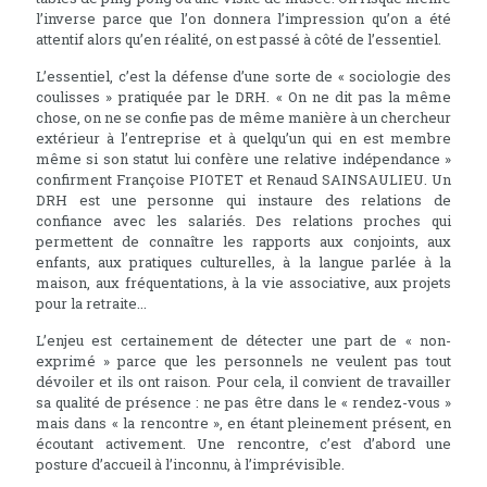
l’inverse parce que l’on donnera l’impression qu’on a été
attentif alors qu’en réalité, on est passé à côté de l’essentiel.
L’essentiel, c’est la défense d’une sorte de « sociologie des
coulisses » pratiquée par le DRH. « On ne dit pas la même
chose, on ne se confie pas de même manière à un chercheur
extérieur à l’entreprise et à quelqu’un qui en est membre
même si son statut lui confère une relative indépendance »
confirment Françoise PIOTET et Renaud SAINSAULIEU. Un
DRH est une personne qui instaure des relations de
confiance avec les salariés. Des relations proches qui
permettent de connaître les rapports aux conjoints, aux
enfants, aux pratiques culturelles, à la langue parlée à la
maison, aux fréquentations, à la vie associative, aux projets
pour la retraite...
L’enjeu est certainement de détecter une part de « non-
exprimé » parce que les personnels ne veulent pas tout
dévoiler et ils ont raison. Pour cela, il convient de travailler
sa qualité de présence : ne pas être dans le « rendez-vous »
mais dans « la rencontre », en étant pleinement présent, en
écoutant activement. Une rencontre, c’est d’abord une
posture d’accueil à l’inconnu, à l’imprévisible.