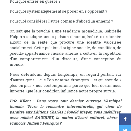
Pourquoi entrer en guerre ?
Pourquoi systématiquement se poser en s'opposant ?
Pourquoi considérer l'autre comme d'abord un ennemi ?
On sait que la psyché a une tendance monadique. Gabrielle
Halpern souligne une « pulsion d’homogénéité » ordonnée
autour de la rente que procure une identité valorisée
socialement. Cette pulsion d’origine sociale, de condition, de
pseudo-appartenance raciale amène à cultiver la répétition
d’un comportement, d’un discours, d’une conception du
monde.
Nous défendons, depuis longtemps, un regard portant sur
d’autres gens – que l’on nomme étrangers – et qui sont de «
plus en plus » nos contemporains parce que leur destin nous
importe. Que leur condition influence notre propre survie.
Eric Kilont : Dans votre tout dernier ouvrage L’Archipel
humain. Vivre la rencontre interculturelle, qui vient de
paraître aux Editions Charles Léopold Mayer, vous mobilisez,
avec michel SAUQUET, la notion d’écart culturel, chère à
François Jullien ? Pourquoi ?