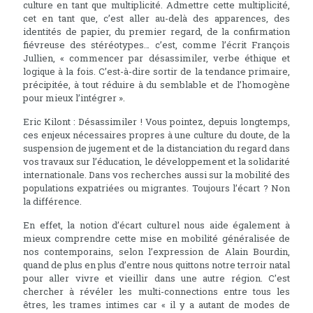
culture en tant que multiplicité. Admettre cette multiplicité,
cet en tant que, c’est aller au-delà des apparences, des
identités de papier, du premier regard, de la confirmation
fiévreuse des stéréotypes… c’est, comme l’écrit François
Jullien, « commencer par désassimiler, verbe éthique et
logique à la fois. C’est-à-dire sortir de la tendance primaire,
précipitée, à tout réduire à du semblable et de l’homogène
pour mieux l’intégrer ».
Eric Kilont : Désassimiler ! Vous pointez, depuis longtemps,
ces enjeux nécessaires propres à une culture du doute, de la
suspension de jugement et de la distanciation du regard dans
vos travaux sur l’éducation, le développement et la solidarité
internationale. Dans vos recherches aussi sur la mobilité des
populations expatriées ou migrantes. Toujours l’écart ? Non
la différence.
En effet, la notion d’écart culturel nous aide également à
mieux comprendre cette mise en mobilité généralisée de
nos contemporains, selon l’expression de Alain Bourdin,
quand de plus en plus d’entre nous quittons notre terroir natal
pour aller vivre et vieillir dans une autre région. C’est
chercher à révéler les multi-connections entre tous les
êtres, les trames intimes car « il y a autant de modes de