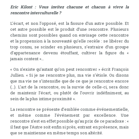
Eric Kilont : Vous invitez chacune et chacun à vivre la
rencontre interculturelle ?
L’écart, et non l’opposé, est la fissure d’un autre possible. Et
cet autre possible est le produit d’une rencontre. Plusieurs
chemins sont possibles quand on envisage cette rencontre
et la propension à la nouveauté qu’elle recèle : se libérer du
trop connu, se scinder en plusieurs, s’extraire d’un groupe
d’appartenance devenu étouffant, cultiver la figure du «
jamais content »…
« On n’existe qu’autant qu’on peut rencontrer » écrit François
Jullien. « Si je ne rencontre plus, ma vie s’étiole. Ou disons
que ma vie ne s’intensifie que de ce que je rencontre encore
(...). L’art de la rencontre, ou la survie de celle-ci, sera donc
de maintenir l’écart, ou plutôt de l’ouvrir indéfiniment, au
sein de la plus intime proximité ».
La rencontre se présente d’emblée comme événementielle,
et même comme l’événement par excellence. Une
rencontre n’est en effet possible qu’au prix de ce paradoxe : «
il faut que l’Autre soit enfin si près, entrant en présence, mais
que se maintienne en même temps son altérité.