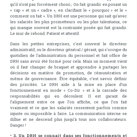
qu’il n’ont pas forcément choisi ; On fait grandir en posant un
« cap » et un « cadre », en clarifiant le « pourquoi » et le «
comment on fait ». Un DRH est une personne qui sait qu’avec
les salariés les plus prometteurs ou les plus talentueux, ce
qui manque souvent est la contrainte posée qui fait grandir.
Le mur de rebond. Patient et attentif.
Dans les petites entreprises, c'est souvent le directeur
administratif, ou le directeur général / gérant, qui s'occupe du
quotidien de l'administration du personnel et fait office de
DRH sans avoir été formé pour cela. Mais un moment vient
où il faut changer de braquet et apprendre à partager les
décisions en matière de promotion, de rémunération et
même de gouvernance. Être équitable, c’est savoir définir
des priorités. Le DRH aide à la mise en place d’un
fonctionnement en mode « Co-Dir » et à la cascade des
responsabilités qui en découlent. Il est garant de
l’alignement entre ce que l’on affiche, ce que l’on fait
vraiment et ce que les salariés ressentent parfois comme
injuste ou impossible à faire. La communication interne se
dillue et ne descend plus jusqu’à tous nos collaborateurs.
Danger !
• 3, Un DRH se connait dans ses fonctionnements et