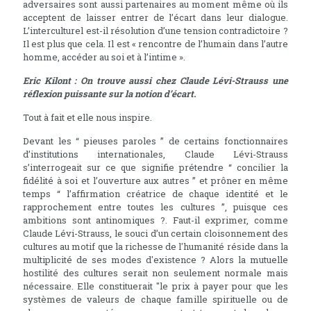
adversaires sont aussi partenaires au moment même où ils
acceptent de laisser entrer de l’écart dans leur dialogue.
L’interculturel est-il résolution d’une tension contradictoire ?
Il est plus que cela. Il est « rencontre de l’humain dans l’autre
homme, accéder au soi et à l’intime ».
Eric Kilont : On trouve aussi chez Claude Lévi-Strauss une
réflexion puissante sur la notion d’écart.
Tout à fait et elle nous inspire.
Devant les “ pieuses paroles ” de certains fonctionnaires
d’institutions internationales, Claude Lévi-Strauss
s’interrogeait sur ce que signifie prétendre “ concilier la
fidélité à soi et l’ouverture aux autres ” et prôner en même
temps “ l’affirmation créatrice de chaque identité et le
rapprochement entre toutes les cultures ”, puisque ces
ambitions sont antinomiques ?. Faut-il exprimer, comme
Claude Lévi-Strauss, le souci d’un certain cloisonnement des
cultures au motif que la richesse de l'humanité réside dans la
multiplicité de ses modes d'existence ? Alors la mutuelle
hostilité des cultures serait non seulement normale mais
nécessaire. Elle constituerait "le prix à payer pour que les
systèmes de valeurs de chaque famille spirituelle ou de