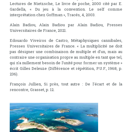
Lectures de Nietzsche, Le livre de poche, 2000 cité par E.
Gardella, « Du jeu à la convention. Le self comme
interprétation chez Goffman », Tracés, 4, 2003.
Alain Badiou, Alain Badiou par Alain Badiou, Presses
Universitaires de France, 2021.
Edouardo Viveiros de Castro, Métaphysiques cannibales,
Presses Universitaires de France. « La multiplicité ne doit
pas désigner une combinaison de multiple et d'un, mais au
contraire une organisation propre au multiple en tant que tel,
qui n'a nullement besoin de l'unité pour former un système »
écrit Gilles Deleuze (Différence et répétition, P.U.F., 1968, p.
236).
François Jullien, Si près, tout autre : De l'écart et de la
rencontre, Grasset, p. 12.