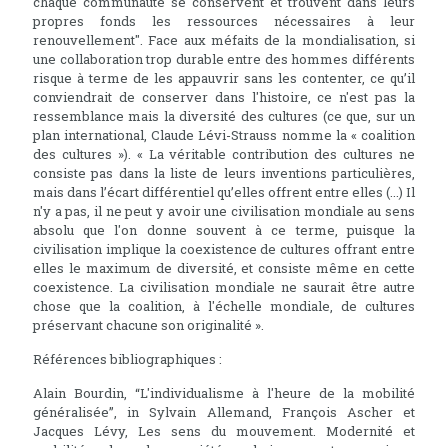
chaque communauté se conservent et trouvent dans leurs
propres fonds les ressources nécessaires à leur
renouvellement". Face aux méfaits de la mondialisation, si
une collaboration trop durable entre des hommes différents
risque à terme de les appauvrir sans les contenter, ce qu’il
conviendrait de conserver dans l'histoire, ce n'est pas la
ressemblance mais la diversité des cultures (ce que, sur un
plan international, Claude Lévi-Strauss nomme la « coalition
des cultures »). « La véritable contribution des cultures ne
consiste pas dans la liste de leurs inventions particulières,
mais dans l’écart différentiel qu’elles offrent entre elles (...) Il
n'y a pas, il ne peut y avoir une civilisation mondiale au sens
absolu que l'on donne souvent à ce terme, puisque la
civilisation implique la coexistence de cultures offrant entre
elles le maximum de diversité, et consiste même en cette
coexistence. La civilisation mondiale ne saurait être autre
chose que la coalition, à l'échelle mondiale, de cultures
préservant chacune son originalité ».
Références bibliographiques :
Alain Bourdin, “L'individualisme à l'heure de la mobilité
généralisée”, in Sylvain Allemand, François Ascher et
Jacques Lévy, Les sens du mouvement. Modernité et