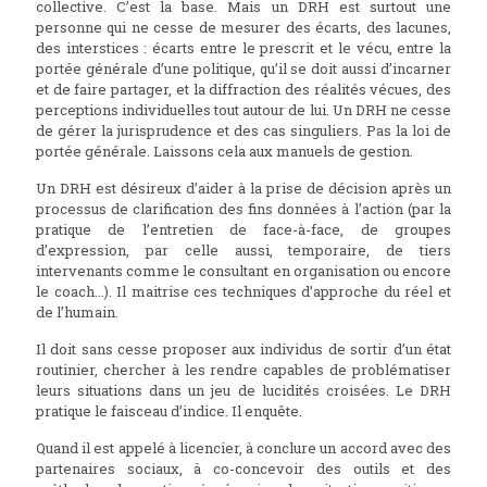
collective. C’est la base. Mais un DRH est surtout une
personne qui ne cesse de mesurer des écarts, des lacunes,
des interstices : écarts entre le prescrit et le vécu, entre la
portée générale d’une politique, qu’il se doit aussi d’incarner
et de faire partager, et la diffraction des réalités vécues, des
perceptions individuelles tout autour de lui. Un DRH ne cesse
de gérer la jurisprudence et des cas singuliers. Pas la loi de
portée générale. Laissons cela aux manuels de gestion.
Un DRH est désireux d’aider à la prise de décision après un
processus de clarification des fins données à l’action (par la
pratique de l’entretien de face-à-face, de groupes
d’expression, par celle aussi, temporaire, de tiers
intervenants comme le consultant en organisation ou encore
le coach...). Il maitrise ces techniques d’approche du réel et
de l’humain.
Il doit sans cesse proposer aux individus de sortir d’un état
routinier, chercher à les rendre capables de problématiser
leurs situations dans un jeu de lucidités croisées. Le DRH
pratique le faisceau d’indice. Il enquête.
Quand il est appelé à licencier, à conclure un accord avec des
partenaires sociaux, à co-concevoir des outils et des