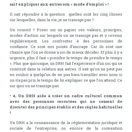
sait expliquer aux autres son « mode d’emploi » !
Il sait répondre à la question : quelles sont les cinq choses
sur lesquelles, dans la vie, je ne transige pas ?
Un conseil ? Poser sur un papier ces valeurs, principes,
modes d’action sur lesquels on ne transige pas et y revenir
régulièrement. Les confronter à des personnes de
confiance. Ce sont nos points d’ancrage. Car ils sont une
chance que l’on se donne à soi de mieux décider. Et plus il y a
urgence, plus il faut « prendre le temps de prendre le temps
». Plus que quiconque, un DRH fait l’expérience d’un soi qui se
construit dans la relation aux autres. Il sait qu’on ne peut pas
en vouloir à quelqu’un de ne pas bien travailler avec nous si
on n’a pas pris le temps de lui expliquer ce que l’on attend. Ce
sur quoi on ne transige pas.
• 4, Un DRH aide à créer un cadre culturel commun
avec des personnes recrutées qui ne cessent de
discuter des principes établis et des règles habituelles
!
Un DRH a la connaissance de la réglementation juridique et
sociale de l'entreprise, ou encore de la convention