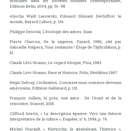
mobilités dans les sociétés urbaines contemporaines,
Editions Belin, 2004, pp. 91- 98.
Aliocha Wald Lasowski, Edouard Glissant. Déchiffrer le
monde, Bayard Culture, p. 136.
Philippe Descola, L'écologie des autres, Quae.
Pierre Charron, De la sagesse, Fayard, 1986, cité par
Gabrielle Halpern, Tous centaures ! Éloge de l'hybridation, p.
51.
Claude Lévi-Strauss, Le regard éloigné, Plon, 1983.
Claude Lévi-Strauss, Race et Histoire, Folio, Réédition 1987.
Régis Debray, Civilisation. Comment nous sommes devenus
américains, Editions Gallimard, p. 121.
François Jullien, Si près, tout autre : De l'écart et de la
rencontre, Grasset, 2018.
Clifford Geertz, « La description épaisse. Vers une théorie
interprétative de la culture », Enquête, n° 6, 1998, p. 76.
Michel Foucault, « Nietzsche, la généalogie, l’histoire »,