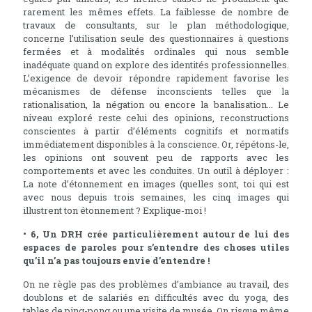
rarement les mêmes effets. La faiblesse de nombre de
travaux de consultants, sur le plan méthodologique,
concerne l’utilisation seule des questionnaires à questions
fermées et à modalités ordinales qui nous semble
inadéquate quand on explore des identités professionnelles.
L’exigence de devoir répondre rapidement favorise les
mécanismes de défense inconscients telles que la
rationalisation, la négation ou encore la banalisation... Le
niveau exploré reste celui des opinions, reconstructions
conscientes à partir d’éléments cognitifs et normatifs
immédiatement disponibles à la conscience. Or, répétons-le,
les opinions ont souvent peu de rapports avec les
comportements et avec les conduites. Un outil à déployer :
La note d’étonnement en images (quelles sont, toi qui est
avec nous depuis trois semaines, les cinq images qui
illustrent ton étonnement ? Explique-moi !
• 6, Un DRH crée particulièrement autour de lui des
espaces de paroles pour s’entendre des choses utiles
qu’il n’a pas toujours envie d’entendre !
On ne règle pas des problèmes d’ambiance au travail, des
doublons et de salariés en difficultés avec du yoga, des
tables de ping-pong ou une visite de musée. On risque même