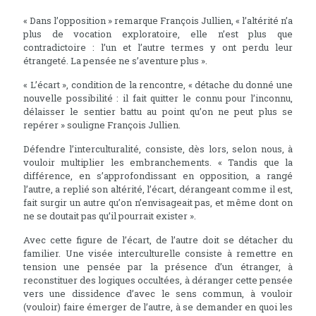
« Dans l’opposition » remarque François Jullien, « l’altérité n’a
plus de vocation exploratoire, elle n’est plus que
contradictoire : l’un et l’autre termes y ont perdu leur
étrangeté. La pensée ne s’aventure plus ».
« L’écart », condition de la rencontre, « détache du donné une
nouvelle possibilité : il fait quitter le connu pour l’inconnu,
délaisser le sentier battu au point qu’on ne peut plus se
repérer » souligne François Jullien.
Défendre l’interculturalité, consiste, dès lors, selon nous, à
vouloir multiplier les embranchements. « Tandis que la
différence, en s’approfondissant en opposition, a rangé
l’autre, a replié son altérité, l’écart, dérangeant comme il est,
fait surgir un autre qu’on n’envisageait pas, et même dont on
ne se doutait pas qu’il pourrait exister ».
Avec cette figure de l’écart, de l’autre doit se détacher du
familier. Une visée interculturelle consiste à remettre en
tension une pensée par la présence d’un étranger, à
reconstituer des logiques occultées, à déranger cette pensée
vers une dissidence d’avec le sens commun, à vouloir
(vouloir) faire émerger de l’autre, à se demander en quoi les