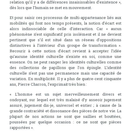
relation qu’il y a de différences insaisissables d’existence »,
dès lors que l’humain se met en mouvement.
Et pour saisir ces processus de multi-appartenance liés aux
mobilités qui font nos temps présents, la notion d’écart est
alors indissociable de celle d’interaction. Car « aucun
phénomène n’est significatif pris isolément et il ne devient
pertinent que s’il est situé dans un réseau d’oppositions
distinctives à l’intérieur d’un groupe de transformation ».
Recourir à cette notion d’écart revient à accepter l’idée
qu’aucune identité culturelle n’existe en soi, comme une
essence. On ne peut ranger les identités culturelles comme
des collections de papillons que l’on épingle. L’identité
culturelle n’est pas une permanence mais une capacité de
variation. En multiplicité. Il y a plus de quatre-cent cinquante
ans, Pierre Charron, l’exprimait très bien :
« L’homme est un sujet merveilleusement divers et
ondoyant, sur lequel est très malaisé d’y asseoir jugement
assuré, jugement dis-je, universel et entier ; à cause de la
grande contrariété et dissonance des pièces de notre vie. La
plupart de nos actions ne sont que saillies et bouttées,
poussées par quelque occasion : ce ne sont que pièces
rapportées ».