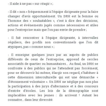
- Il aide à ne pas « sur-réagir » ;
- Il dit « non » fréquemment à l’équipe dirigeante pour la faire
changer d’avis opportunément. Un DRH est la femme ou
l’homme des « souhaitables », c’est à dire des décisions,
actions et événements jugés comme nécessaires et utiles
pour l’entreprise mais que l’on pas envie de prendre ;
- Il fait rencontrer à l’équipe dirigeante, à intervalles
réguliers, des profils non conventionnels que l’on dit
atypiques, pas « comme nous » ;
- Il enseigne quelques jours par an auprès de publics
différents de ceux de l’entreprise, apprend de cercles
associatifs de quartier ou humanitaires... Au final, un DRH se
confronte à des publics qui ne l’attendent pas forcément,
pour se découvrir lui-même, élargir son regard, s’habituer à
cette dimension interculturelle qui est une démarche «
d’étonnement volontaire ». Un DRH ne néglige pas non plus
la participation à des jurys d’alternance et à des concours
d’entrée d’écoles. Les lois de la démographie sont
implacables avec les jeunes : ils arrivent ! Autant les
connaitre… dans leur diversité.