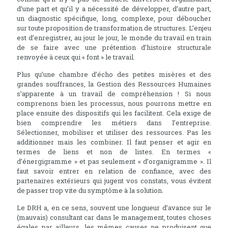
d’une part et qu’il y a nécessité de développer, d’autre part,
un diagnostic spécifique, long, complexe, pour déboucher
sur toute proposition de transformation de structures. L’enjeu
est d’enregistrer, au jour le jour, le monde du travail en train
de se faire avec une prétention d’histoire structurale
renvoyée à ceux qui « font » le travail.
Plus qu’une chambre d’écho des petites misères et des
grandes souffrances, la Gestion des Ressources Humaines
s’apparente à un travail de compréhension ! Si nous
comprenons bien les processus, nous pourrons mettre en
place ensuite des dispositifs qui les facilitent. Cela exige de
bien comprendre les métiers dans l’entreprise.
Sélectionner, mobiliser et utiliser des ressources. Pas les
additionner mais les combiner. Il faut penser et agir en
termes de liens et non de listes. En termes «
d’énergigramme » et pas seulement « d’organigramme ». Il
faut savoir entrer en relation de confiance, avec des
partenaires extérieurs qui jugent vos constats, vous évitent
de passer trop vite du symptôme à la solution.
Le DRH a, en ce sens, souvent une longueur d’avance sur le
(mauvais) consultant car dans le management, toutes choses
égales par ailleurs, les mêmes causes ne produisent que