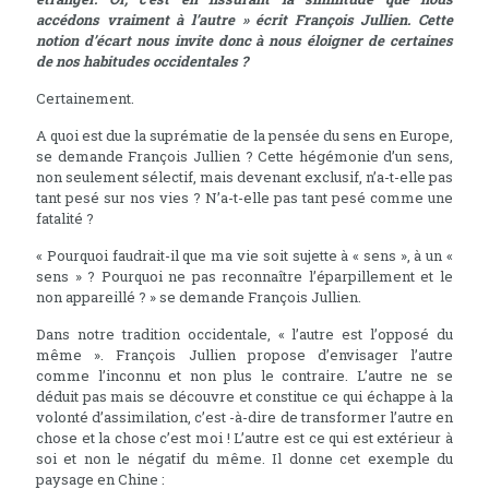
accédons vraiment à l’autre » écrit François Jullien. Cette
notion d’écart nous invite donc à nous éloigner de certaines
de nos habitudes occidentales ?
Certainement.
A quoi est due la suprématie de la pensée du sens en Europe,
se demande François Jullien ? Cette hégémonie d’un sens,
non seulement sélectif, mais devenant exclusif, n’a-t-elle pas
tant pesé sur nos vies ? N’a-t-elle pas tant pesé comme une
fatalité ?
« Pourquoi faudrait-il que ma vie soit sujette à « sens », à un «
sens » ? Pourquoi ne pas reconnaître l’éparpillement et le
non appareillé ? » se demande François Jullien.
Dans notre tradition occidentale, « l’autre est l’opposé du
même ». François Jullien propose d’envisager l’autre
comme l’inconnu et non plus le contraire. L’autre ne se
déduit pas mais se découvre et constitue ce qui échappe à la
volonté d’assimilation, c’est -à-dire de transformer l’autre en
chose et la chose c’est moi ! L’autre est ce qui est extérieur à
soi et non le négatif du même. Il donne cet exemple du
paysage en Chine :