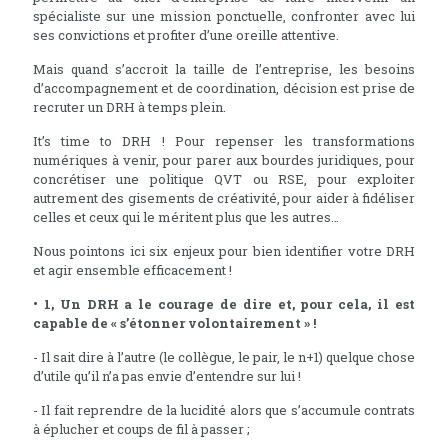
spécialiste sur une mission ponctuelle, confronter avec lui
ses convictions et profiter d’une oreille attentive.
Mais quand s’accroit la taille de l’entreprise, les besoins
d’accompagnement et de coordination, décision est prise de
recruter un DRH à temps plein.
It’s time to DRH ! Pour repenser les transformations
numériques à venir, pour parer aux bourdes juridiques, pour
concrétiser une politique QVT ou RSE, pour exploiter
autrement des gisements de créativité, pour aider à fidéliser
celles et ceux qui le méritent plus que les autres…
Nous pointons ici six enjeux pour bien identifier votre DRH
et agir ensemble efficacement !
• 1, Un DRH a le courage de dire et, pour cela, il est
capable de « s’étonner volontairement » !
- Il sait dire à l’autre (le collègue, le pair, le n+1) quelque chose
d’utile qu’il n’a pas envie d’entendre sur lui !
- Il fait reprendre de la lucidité alors que s’accumule contrats
à éplucher et coups de fil à passer ;