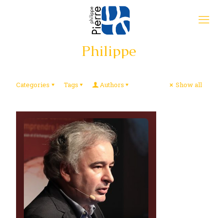
Philippe
Categories
Tags
Authors
Show all