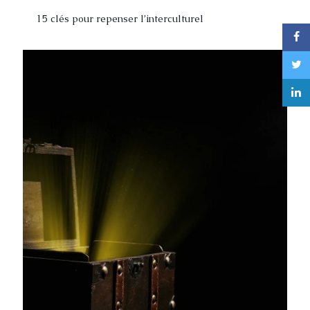
15 clés pour repenser l’interculturel