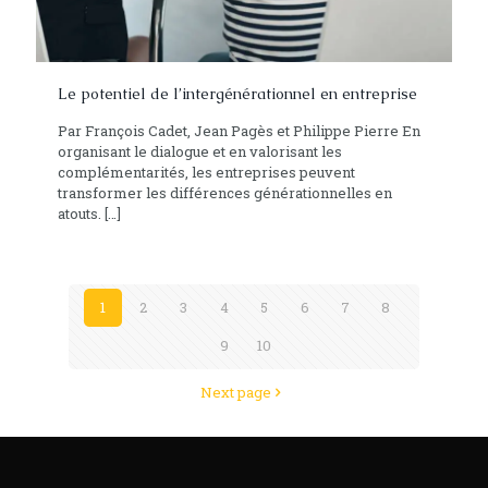
Le potentiel de l’intergénérationnel en entreprise
Par François Cadet, Jean Pagès et Philippe Pierre En
organisant le dialogue et en valorisant les
complémentarités, les entreprises peuvent
transformer les différences générationnelles en
atouts.
[…]
1
2
3
4
5
6
7
8
9
10
Next page