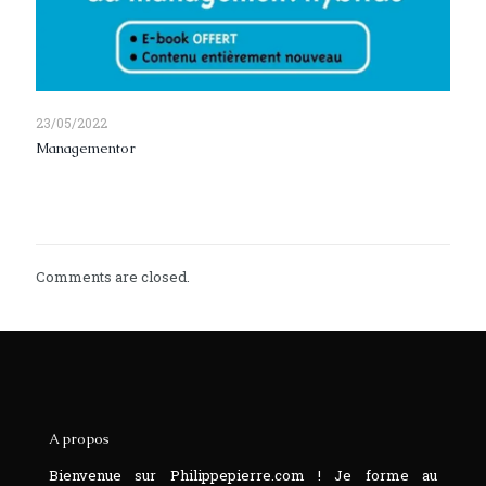
23/05/2022
Managementor
Read more
Comments are closed.
A propos
Bienvenue sur Philippepierre.com ! Je forme au