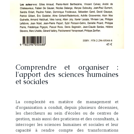
Comprendre et organiser :
l'apport des sciences humaines
et sociales
La complexité en matière de management et
d'organisation a conduit, depuis plusieurs décennies,
les chercheurs au sein d'écoles ou de centres de
gestion, mais aussi des praticiens et des consultants, à
interroger les sciences humaines et sociales et leur
capacité à rendre compte des transformations