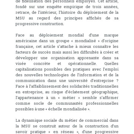
de fidélisation des personnels employés. Cet article,
fondé sur une enquête empirique de trois années,
retrace, de l’intérieur, l’histoire du déploiement de la
MSU au regard des principes affichés de sa
progressive construction.
Face au déploiement mondial d’une marque
américaine dans un groupe « mondialisé » d’origine
française, cet article s’attache à mieux connaître les
facteurs de succès mais aussi les difficultés à créer et
développer une organisation apprenante dans sa
visée concrète et opérationnelle. Quelles
capitalisations possibles des pratiques avec l’emploi
des nouvelles technologies de l’information et de la
communication dans une université d’entreprise ?
Face à l’affaiblissement des solidarités traditionnelles
en entreprise, au risque d’éclatement géographique,
l’appartenance à un « métier » semble s’affirmer
comme socle de communautés professionnelles
possibles à une « échelle mondialisée ».
La dynamique sociale du métier de commercial dans
la MSU se construit autour de la construction d’un
savoir pratique « en réseau », d’une progressive