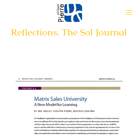
Reflections. The Sol Journal