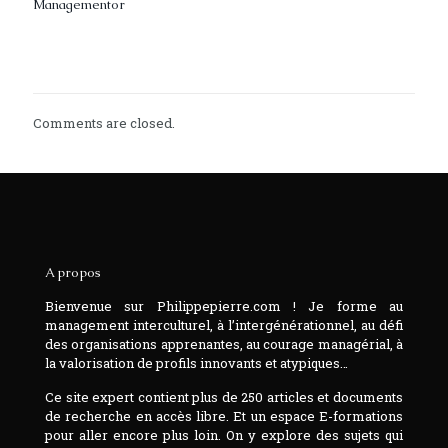
Managementor
Read more
Comments are closed.
A propos
Bienvenue sur Philippepierre.com ! Je forme au
management interculturel, à l’intergénérationnel, au défi
des organisations apprenantes, au courage managérial, à
la valorisation de profils innovants et atypiques…
Ce site expert contient plus de 250 articles et documents
de recherche en accès libre. Et un espace E-formations
pour aller encore plus loin. On y explore des sujets qui