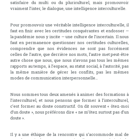
satisfaire du multi ou du pluriculturel, mais promouvoir
vraiment l’inter, le dialogue, une intelligence interculturelle.
Pour promouvoir une véritable intelligence interculturelle, il
faut en finir avec les certitudes conquérantes et endosser —
la pandémie nous y incite — une culture de l’incertain. Il nous
faut en permanence questionner nos certitudes culturelles,
comprendre que nos évidences ne sont pas forcément
celles de l’autre, que derrière nos mots, l’autre met peut-être
autre chose que nous, que nous n’avons pas tous les mêmes
rapports au temps, à l’espace, au statut social, à l’autorité, pas
la même manière de gérer les conflits, pas les mêmes
modes de communication interpersonnelle…
Nous sommes tous deux amenés à animer des formations à
l’interculturel, et nous pensons que former à l’interculturel,
c’est former au doute constructif. On dit souvent « ôtez-moi
d’un doute », nous préférons dire « ne m’ôtez surtout pas d’un
doute ».
Il y a une éthique de la rencontre qui s’accommode mal de