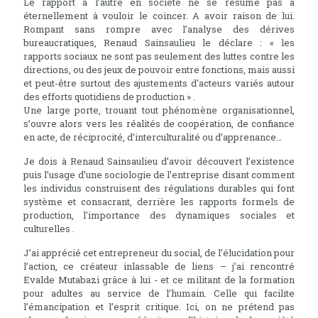
Le rapport à l’autre en société ne se résume pas à
éternellement à vouloir le coincer. A avoir raison de lui.
Rompant sans rompre avec l’analyse des dérives
bureaucratiques, Renaud Sainsaulieu le déclare : « les
rapports sociaux ne sont pas seulement des luttes contre les
directions, ou des jeux de pouvoir entre fonctions, mais aussi
et peut-être surtout des ajustements d'acteurs variés autour
des efforts quotidiens de production » .
Une large porte, trouant tout phénomène organisationnel,
s’ouvre alors vers les réalités de coopération, de confiance
en acte, de réciprocité, d’interculturalité ou d’apprenance…
Je dois à Renaud Sainsaulieu d’avoir découvert l’existence
puis l’usage d’une sociologie de l’entreprise disant comment
les individus construisent des régulations durables qui font
système et consacrant, derrière les rapports formels de
production, l'importance des dynamiques sociales et
culturelles .
J’ai apprécié cet entrepreneur du social, de l’élucidation pour
l’action, ce créateur inlassable de liens – j’ai rencontré
Evalde Mutabazi grâce à lui - et ce militant de la formation
pour adultes au service de l’humain. Celle qui facilite
l’émancipation et l’esprit critique. Ici, on ne prétend pas