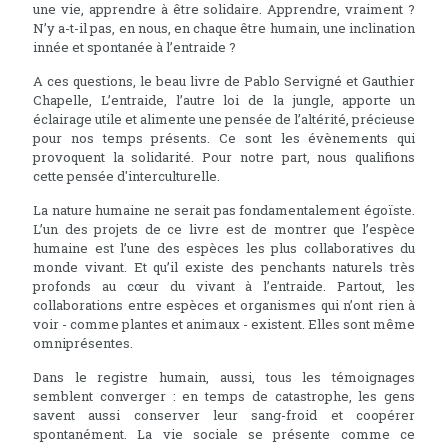
une vie, apprendre à être solidaire. Apprendre, vraiment ?
N’y a-t-il pas, en nous, en chaque être humain, une inclination
innée et spontanée à l’entraide ?
A ces questions, le beau livre de Pablo Servigné et Gauthier
Chapelle, L’entraide, l’autre loi de la jungle, apporte un
éclairage utile et alimente une pensée de l’altérité, précieuse
pour nos temps présents. Ce sont les évènements qui
provoquent la solidarité. Pour notre part, nous qualifions
cette pensée d'interculturelle.
La nature humaine ne serait pas fondamentalement égoïste.
L’un des projets de ce livre est de montrer que l’espèce
humaine est l’une des espèces les plus collaboratives du
monde vivant. Et qu’il existe des penchants naturels très
profonds au cœur du vivant à l’entraide. Partout, les
collaborations entre espèces et organismes qui n’ont rien à
voir - comme plantes et animaux - existent. Elles sont même
omniprésentes.
Dans le registre humain, aussi, tous les témoignages
semblent converger : en temps de catastrophe, les gens
savent aussi conserver leur sang-froid et coopérer
spontanément. La vie sociale se présente comme ce