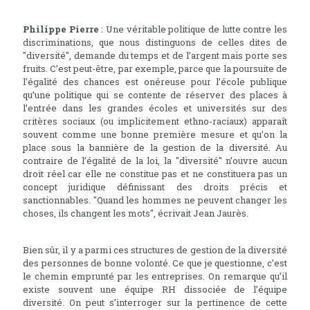
Philippe Pierre
: Une véritable politique de lutte contre les
discriminations, que nous distinguons de celles dites de
"diversité", demande du temps et de l’argent mais porte ses
fruits. C’est peut-être, par exemple, parce que la poursuite de
l’égalité des chances est onéreuse pour l’école publique
qu’une politique qui se contente de réserver des places à
l’entrée dans les grandes écoles et universités sur des
critères sociaux (ou implicitement ethno-raciaux) apparaît
souvent comme une bonne première mesure et qu’on la
place sous la bannière de la gestion de la diversité. Au
contraire de l’égalité de la loi, la "diversité" n’ouvre aucun
droit réel car elle ne constitue pas et ne constituera pas un
concept juridique définissant des droits précis et
sanctionnables. "Quand les hommes ne peuvent changer les
choses, ils changent les mots", écrivait Jean Jaurès.
Bien sûr, il y a parmi ces structures de gestion de la diversité
des personnes de bonne volonté. Ce que je questionne, c’est
le chemin emprunté par les entreprises. On remarque qu’il
existe souvent une équipe RH dissociée de l’équipe
diversité. On peut s’interroger sur la pertinence de cette