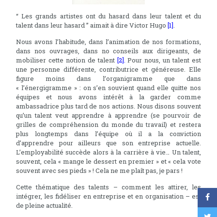
“ Les grands artistes ont du hasard dans leur talent et du
talent dans leur hasard ” aimait à dire Victor Hugo
[1]
.
Nous avons l’habitude, dans l’animation de nos formations,
dans nos ouvrages, dans no conseils aux dirigeants, de
mobiliser cette notion de talent
[2]
.
Pour nous, un talent est
une personne différente, contributrice et généreuse. Elle
figure moins dans l’organigramme que dans
« l’énergigramme » : on s’en souvient quand elle quitte nos
équipes et nous avons intérêt à la garder comme
ambassadrice plus tard de nos actions. Nous disons souvent
qu’un talent veut apprendre à apprendre (se pourvoir de
grilles de compréhension du monde du travail) et restera
plus longtemps dans l’équipe où il a la conviction
d’apprendre pour ailleurs que son entreprise actuelle.
L’employabilité succède alors à la carrière à vie… Un talent,
souvent, cela « mange le dessert en premier » et « cela vote
souvent avec ses pieds » ! Cela ne me plaît pas, je pars !
Cette thématique des talents – comment les attirer, les
intégrer, les fidéliser en entreprise et en organisation – est
de pleine actualité.