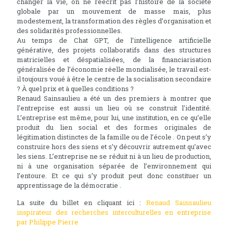
changer la vie, on ne réécrit pas l’histoire de la société
globale par un mouvement de masse mais, plus
modestement, la transformation des règles d’organisation et
des solidarités professionnelles.
Au temps de Chat GPT, de l’intelligence artificielle
générative, des projets collaboratifs dans des structures
matricielles et déspatialisées, de la financiarisation
généralisée de l’économie réelle mondialisée, le travail est-
il toujours voué à être le centre de la socialisation secondaire
? À quel prix et à quelles conditions ?
Renaud Sainsaulieu a été un des premiers à montrer que
l'entreprise est aussi un lieu où se construit l'identité.
L’entreprise est même, pour lui, une institution, en ce qu’elle
produit du lien social et des formes originales de
légitimation distinctes de la famille ou de l’école . On peut s’y
construire hors des siens et s’y découvrir autrement qu’avec
les siens. L’entreprise ne se réduit ni à un lieu de production,
ni à une organisation séparée de l’environnement qui
l’entoure. Et ce qui s’y produit peut donc constituer un
apprentissage de la démocratie .
La suite du billet en cliquant ici :
Renaud Sainsaulieu
inspirateur des recherches interculturelles en entreprise
par Philippe Pierre