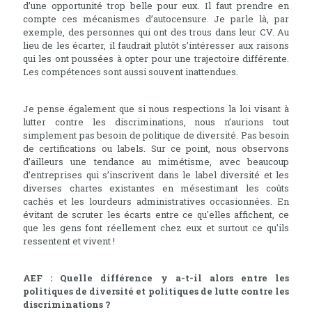
d’une opportunité trop belle pour eux. Il faut prendre en
compte ces mécanismes d’autocensure. Je parle là, par
exemple, des personnes qui ont des trous dans leur CV. Au
lieu de les écarter, il faudrait plutôt s’intéresser aux raisons
qui les ont poussées à opter pour une trajectoire différente.
Les compétences sont aussi souvent inattendues.
Je pense également que si nous respections la loi visant à
lutter contre les discriminations, nous n’aurions tout
simplement pas besoin de politique de diversité. Pas besoin
de certifications ou labels. Sur ce point, nous observons
d’ailleurs une tendance au mimétisme, avec beaucoup
d’entreprises qui s’inscrivent dans le label diversité et les
diverses chartes existantes en mésestimant les coûts
cachés et les lourdeurs administratives occasionnées. En
évitant de scruter les écarts entre ce qu'elles affichent, ce
que les gens font réellement chez eux et surtout ce qu'ils
ressentent et vivent !
AEF : Quelle différence y a-t-il alors entre les
politiques de diversité et politiques de lutte contre les
discriminations ?