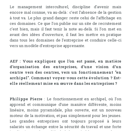
Le management interculturel, discipline d'avenir mais
encore mal connue, va au-delà : c’est l’absence de la gestion
à tout va. Le plus grand danger reste celui de l’affichage en
ces domaines. Ce que l’on publie sur un site de recrutement
c’est bien, mais il faut tenir la note au-delà. Si l’on met en
avant des idées d’ouverture, il faut les mettre en pratique
dans tous les domaines de l’entreprise et conduire celle-ci
vers un modèle d’entreprise apprenante.
AEF : Vous expliquez que l’on est passé, en matière
d’organisation des entreprises, d’une vision d’un
centre vers des centres, vers un fonctionnement "en
archipel". Comment voyez-vous cette évolution ? Est-
elle réellement mise en œuvre dans les entreprises ?
Philippe Pierre
: Le fonctionnement en archipel, où l’on
apprend et communique d’une manière différente, moins
linéaire, moins pyramidale, plus ouverte, est un nouveau
moteur de la motivation, et pas simplement pour les jeunes.
Les grandes entreprises ont toujours proposé à leurs
salariés un échange entre la sécurité du travail et une forte