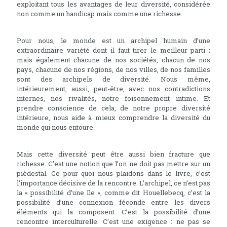
exploitant tous les avantages de leur diversité, considérée
non comme un handicap mais comme une richesse.
Pour nous, le monde est un archipel humain d’une
extraordinaire variété dont il faut tirer le meilleur parti ;
mais également chacune de nos sociétés, chacun de nos
pays, chacune de nos régions, de nos villes, de nos familles
sont des archipels de diversité. Nous même,
intérieurement, aussi, peut-être, avec nos contradictions
internes, nos rivalités, notre foisonnement intime. Et
prendre conscience de cela, de notre propre diversité
intérieure, nous aide à mieux comprendre la diversité du
monde qui nous entoure.
Mais cette diversité peut être aussi bien fracture que
richesse. C’est une notion que l’on ne doit pas mettre sur un
piédestal. Ce pour quoi nous plaidons dans le livre, c’est
l’importance décisive de la rencontre. L’archipel, ce n’est pas
la « possibilité d’une île », comme dit Houellebecq, c’est la
possibilité d’une connexion féconde entre les divers
éléments qui la composent. C’est la possibilité d’une
rencontre interculturelle. C’est une exigence : ne pas se