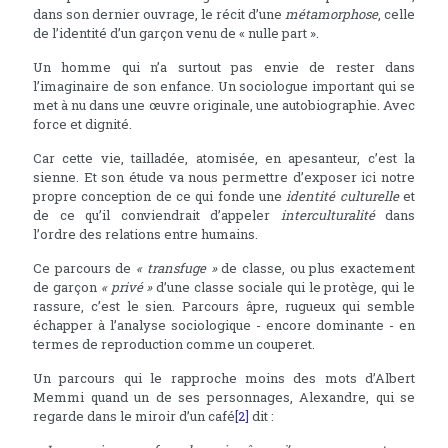
dans son dernier ouvrage, le récit d’une
métamorphose
, celle
de l’identité d’un garçon venu de « nulle part ».
Un homme qui n’a surtout pas envie de rester dans
l’imaginaire de son enfance. Un sociologue important qui se
met à nu dans une œuvre originale, une autobiographie. Avec
force et dignité.
Car cette vie, tailladée, atomisée, en apesanteur, c’est la
sienne. Et son étude va nous permettre d’exposer ici notre
propre conception de ce qui fonde une
identité culturelle
et
de ce qu’il conviendrait d’appeler
interculturalité
dans
l’ordre des relations entre humains.
Ce parcours de
« transfuge »
de classe, ou plus exactement
de garçon
« privé »
d’une classe sociale qui le protège, qui le
rassure, c’est le sien. Parcours âpre, rugueux qui semble
échapper à l’analyse sociologique - encore dominante - en
termes de reproduction comme un couperet.
Un parcours qui le rapproche moins des mots d’Albert
Memmi quand un de ses personnages, Alexandre, qui se
regarde dans le miroir d’un café
[2]
dit :