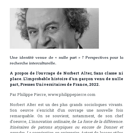
Une identité venue de « nulle part » ? Perspectives pour la
recherche interculturelle.
A propos de l’ouvrage de Norbert Alter, Sans classe ni
place. L'improbable histoire d'un garçon venu de nulle
part, Presses Universitaires de France, 2022.
Par Philippe Pierre, www.philippepierre.com
Norbert Alter est un des plus grands sociologues vivants.
Son oeuvre s'enrichit d'un ouvrage une nouvelle fois
remarquable. On se souvient, notamment, de son chef
d'oeuvre,
L'innovation ordinaire
, de
La force de la différence.
Itinéraires de patrons atypiques ou encore de Donner et
prendre. La coopération en entreprise
. Autant de leçons utiles