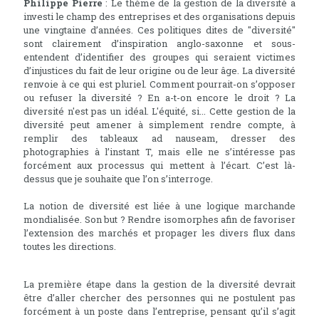
Philippe Pierre
: Le thème de la gestion de la diversité a
investi le champ des entreprises et des organisations depuis
une vingtaine d’années. Ces politiques dites de "diversité"
sont clairement d’inspiration anglo-saxonne et sous-
entendent d’identifier des groupes qui seraient victimes
d’injustices du fait de leur origine ou de leur âge. La diversité
renvoie à ce qui est pluriel. Comment pourrait-on s’opposer
ou refuser la diversité ? En a-t-on encore le droit ? La
diversité n'est pas un idéal. L'équité, si... Cette gestion de la
diversité peut amener à simplement rendre compte, à
remplir des tableaux ad nauseam, dresser des
photographies à l’instant T, mais elle ne s’intéresse pas
forcément aux processus qui mettent à l’écart. C’est là-
dessus que je souhaite que l’on s’interroge.
La notion de diversité est liée à une logique marchande
mondialisée. Son but ? Rendre isomorphes afin de favoriser
l’extension des marchés et propager les divers flux dans
toutes les directions.
La première étape dans la gestion de la diversité devrait
être d’aller chercher des personnes qui ne postulent pas
forcément à un poste dans l’entreprise, pensant qu’il s’agit