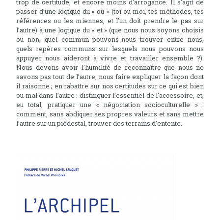
trop de certitude, et encore moins d’arrogance. Il s’agit de
passer d’une logique du « ou » (toi ou moi, tes méthodes, tes
références ou les miennes, et l’un doit prendre le pas sur
l’autre) à une logique du « et » (que nous nous soyons choisis
ou non, quel commun pouvons-nous trouver entre nous,
quels repères communs sur lesquels nous pouvons nous
appuyer nous aideront à vivre et travailler ensemble ?).
Nous devons avoir l’humilité de reconnaître que nous ne
savons pas tout de l’autre, nous faire expliquer la façon dont
il raisonne ; en rabattre sur nos certitudes sur ce qui est bien
ou mal dans l’autre ; distinguer l’essentiel de l’accessoire, et,
eu total, pratiquer une « négociation socioculturelle » :
comment, sans abdiquer ses propres valeurs et sans mettre
l’autre sur un piédestal, trouver des terrains d’entente.