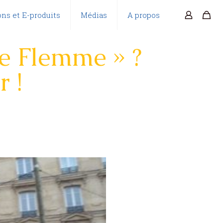
ns et E-produits
Médias
A propos
e Flemme » ?
 !