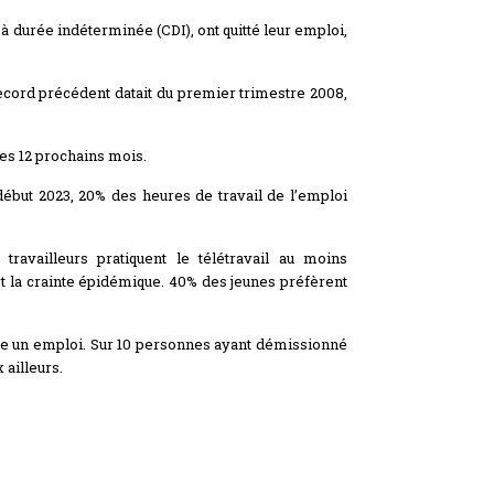
à durée indéterminée (CDI), ont quitté leur emploi,
ecord précédent datait du premier trimestre 2008,
es 12 prochains mois.
 début 2023, 20% des heures de travail de l’emploi
 travailleurs pratiquent le télétravail au moins
et la crainte épidémique. 40% des jeunes préfèrent
ite un emploi. Sur 10 personnes ayant démissionné
 ailleurs.