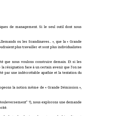
tiques de management. Si le seul outil dont nous
 Allemands ou les Scandinaves… », que la « Grande
udraient plus travailler et sont plus individualistes
été que nous voulons construire demain. Et si les
la résignation face à un certain avenir que l’on ne
par une indécrottable apathie et la tentation du
rrogeons la notion même de « Grande Démission »,
and Bouleversement" ?), nous explorons une demande
rité.