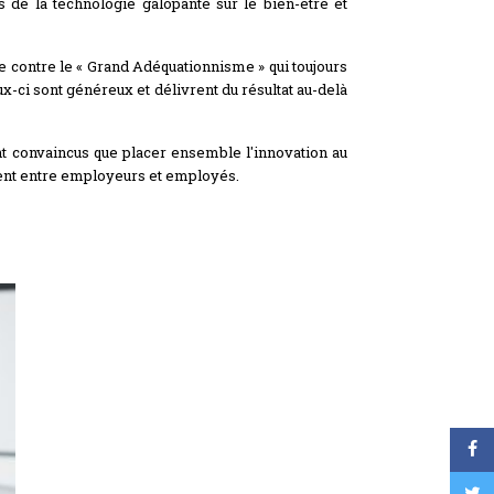
de la technologie galopante sur le bien-être et
de contre le « Grand Adéquationnisme » qui toujours
x-ci sont généreux et délivrent du résultat au-delà
ont convaincus que placer ensemble l'innovation au
ement entre employeurs et employés.