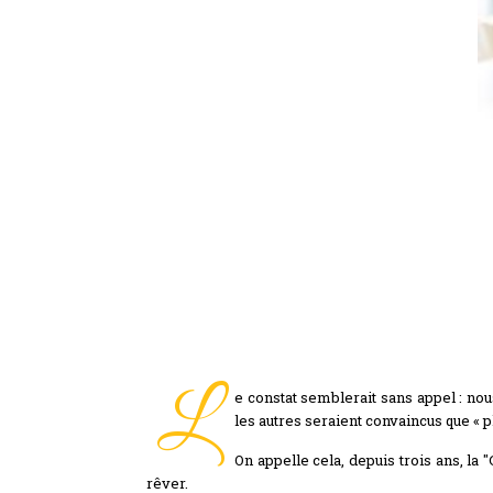
L
e constat semblerait sans appel : nou
les autres seraient convaincus que « p
On appelle cela, depuis trois ans, la
rêver.