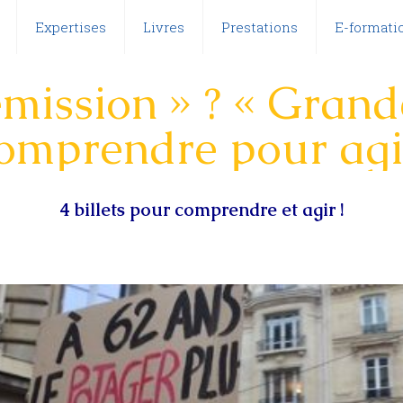
Expertises
Livres
Prestations
E-formatio
mission » ? « Grand
omprendre pour agir
4 billets pour comprendre et agir !