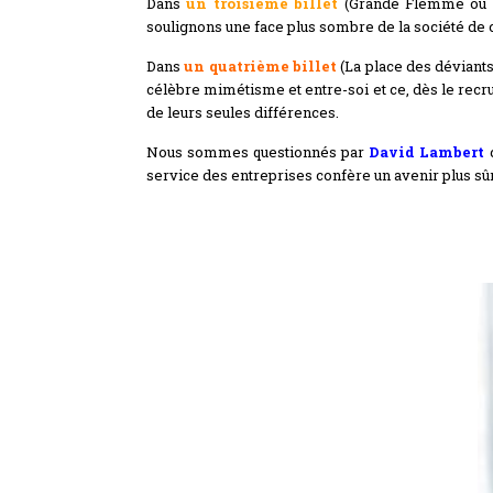
Dans
un troisième billet
(Grande Flemme ou re
soulignons une face plus sombre de la société de 
Dans
un quatrième billet
(La place des déviants
célèbre mimétisme et entre-soi et ce, dès le recru
de leurs seules différences.
Nous sommes questionnés par
David Lambert
d
service des entreprises confère un avenir plus sû