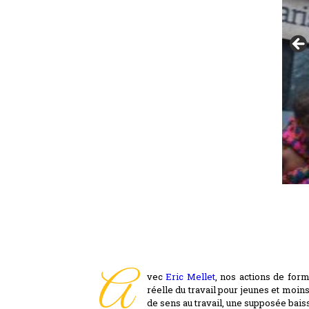
A
vec
Eric Mellet
, nos actions de form
réelle du travail pour jeunes et moin
de sens au travail, une supposée bai