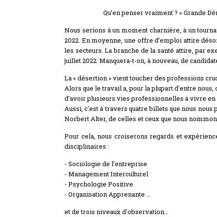
Qu’en penser vraiment ? « Grande Dé
Nous serions à un moment charnière, à un tournan
2022. En moyenne, une offre d’emploi attire désorm
les secteurs. La branche de la santé attire, par 
juillet 2022. Manquera-t-on, à nouveau, de candidat
La « désertion » vient toucher des professions cru
Alors que le travail a, pour la plupart d'entre nou
d’avoir plusieurs vies professionnelles à vivre e
Aussi, c'est à travers quatre billets que nous nou
Norbert Alter, de celles et ceux que nous nommons 
Pour cela, nous croiserons regards et expérienc
disciplinaires :
- Sociologie de l’entreprise
- Management Interculturel
- Psychologie Positive
- Organisation Apprenante ...
et de trois niveaux d'observation…