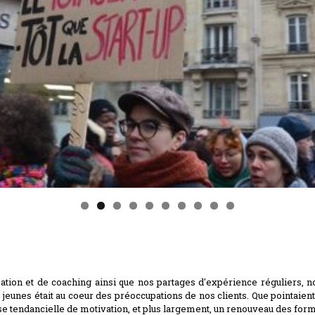
ation et de coaching ainsi que nos partages d'expérience réguliers, no
s jeunes était au coeur des préoccupations de nos clients. Que pointaien
sse tendancielle de motivation, et plus largement, un renouveau des for