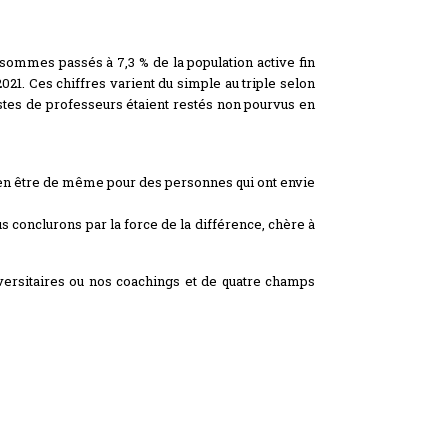
sommes passés à 7,3 % de la population active fin
021. Ces chiffres varient du simple au triple selon
ostes de professeurs étaient restés non pourvus en
pas en être de même pour des personnes qui ont envie
s conclurons par la force de la différence, chère à
versitaires ou nos coachings et de quatre champs