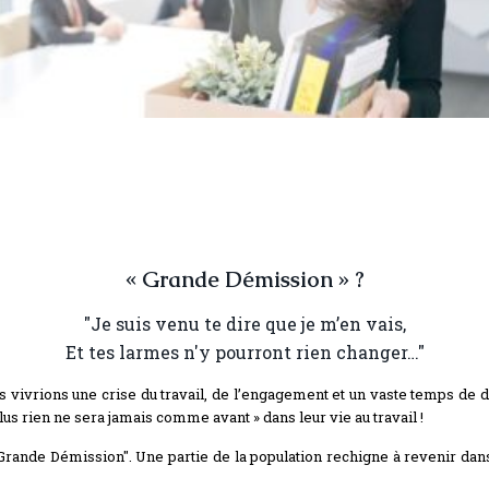
« Grande Démission » ?
"Je suis venu te dire que je m’en vais,
Et tes larmes n'y pourront rien changer…"
s vivrions une crise du travail, de l’engagement et un vaste temps de dés
lus rien ne sera jamais comme avant » dans leur vie au travail !
 "Grande Démission". Une partie de la population rechigne à revenir dans 