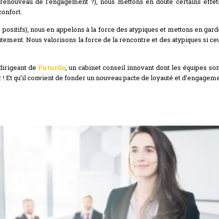
nouveau de l’engagement ?), nous mettons en doute certains effets 
confort.
 positifs), nous en appelons à la force des atypiques et mettons en gar
tement. Nous valorisons la force de la rencontre et des atypiques si ceu
irigeant de
FuturGo
, un cabinet conseil innovant dont les équipes s
r ! Et qu’il convient de fonder un nouveau pacte de loyauté et d’engag