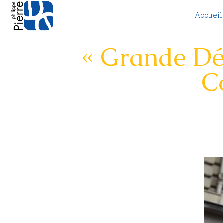
Accueil
« Grande Dé
C