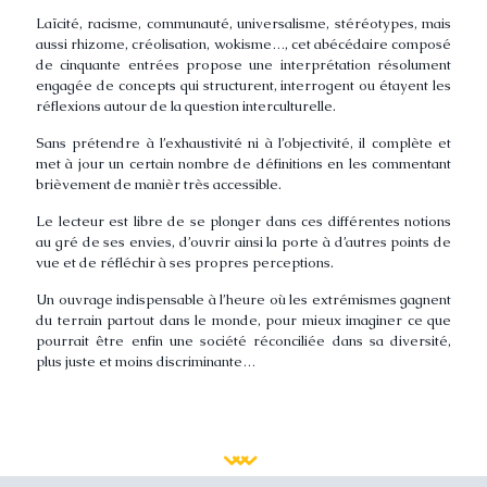
Laïcité, racisme, communauté, universalisme, stéréotypes, mais
aussi rhizome, créolisation, wokisme…, cet abécédaire composé
de cinquante entrées propose une interprétation résolument
engagée de concepts qui structurent, interrogent ou étayent les
réflexions autour de la question interculturelle.
Sans prétendre à l’exhaustivité ni à l’objectivité, il complète et
met à jour un certain nombre de définitions en les commentant
brièvement de manièr très accessible.
Le lecteur est libre de se plonger dans ces différentes notions
au gré de ses envies, d’ouvrir ainsi la porte à d’autres points de
vue et de réfléchir à ses propres perceptions.
Un ouvrage indispensable à l’heure où les extrémismes gagnent
du terrain partout dans le monde, pour mieux imaginer ce que
pourrait être enfin une société réconciliée dans sa diversité,
plus juste et moins discriminante…