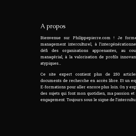
A propos
Bienvenue sur Philippepierre.com ! Je form
management interculturel, à l’intergénérationne
défi des organisations apprenantes, au cou
managérial, à la valorisation de profils innovan
atypiques…
Ce site expert contient plus de 250 article
documents de recherche en accès libre. Et un e
E-formations pour aller encore plus loin. On y ex
des sujets qui font mon quotidien, ma passion e
engagement. Toujours sous le signe de l’intercultur