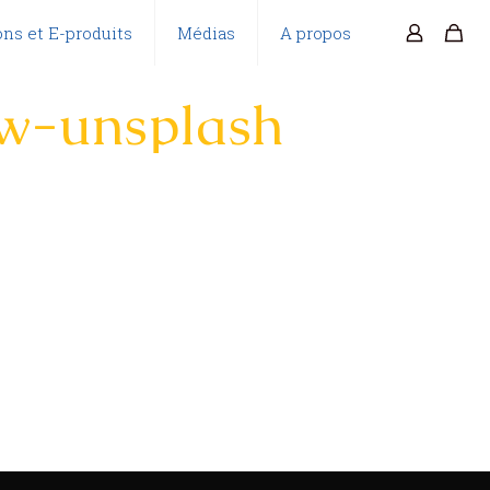
ns et E-produits
Médias
A propos
Iw-unsplash