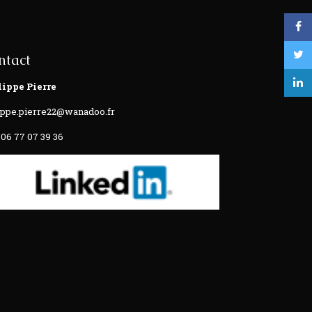
ntact
lippe Pierre
ippe.pierre22@wanadoo.fr
 06 77 07 39 36‬