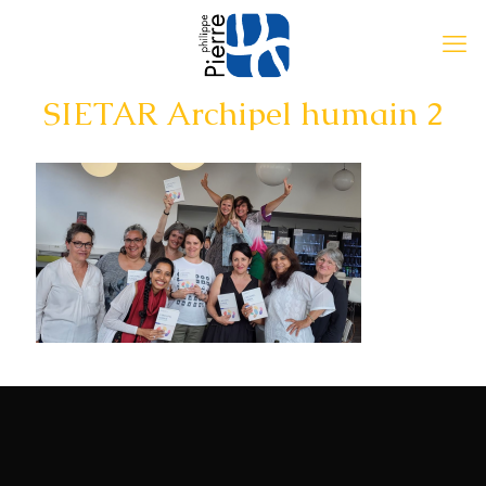
SIETAR Archipel humain 2