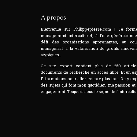
A propos
Bienvenue sur Philippepierre.com ! Je form
management interculturel, à l’intergénérationne
défi des organisations apprenantes, au cou
managérial, à la valorisation de profils innovan
atypiques…
Ce site expert contient plus de 250 article
documents de recherche en accès libre. Et un e
E-formations pour aller encore plus loin. On y ex
des sujets qui font mon quotidien, ma passion e
engagement. Toujours sous le signe de l’intercultur