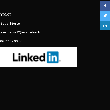
ntact
lippe Pierre
ippe.pierre22@wanadoo.fr
 06 77 07 39 36‬