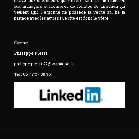
d’ONG, aux chercheurs qui s’intéressent à l’interculturel,
aux managers et membres de comités de direction qui
veulent agir. Personne ne possède la vérité s’il ne la
partage avec les autres ! Ce site est donc le vôtre !
Contact
Philippe Pierre
philippe.pierre22@wanadoo.fr
Tel : 06 77 07 39 36‬