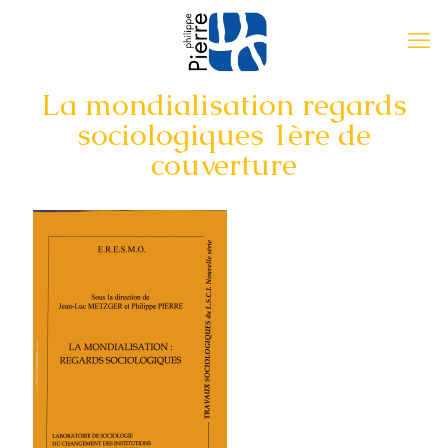
La mondialisation regards
sociologiques 1ère de
couverture