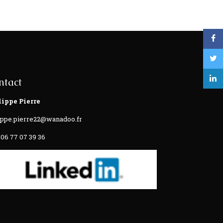
ntact
lippe Pierre
ippe.pierre22@wanadoo.fr
 06 77 07 39 36‬