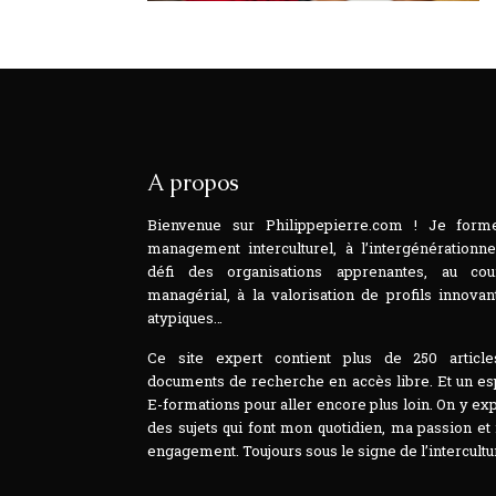
A propos
Bienvenue sur Philippepierre.com ! Je form
management interculturel, à l’intergénérationne
défi des organisations apprenantes, au cou
managérial, à la valorisation de profils innovan
atypiques…
Ce site expert contient plus de 250 article
documents de recherche en accès libre. Et un e
E-formations pour aller encore plus loin. On y ex
des sujets qui font mon quotidien, ma passion e
engagement. Toujours sous le signe de l’intercultur