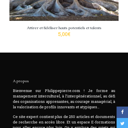
Attirer et fidéliser hauts potentiels et talents
5,00
€
A propos
Bienvenue sur Philippepierre.com ! Je forme au
management interculturel, à l’intergénérationnel, au défi
des organisations apprenantes, au courage managérial, à
la valorisation de profils innovants et atypiques…
Ce site expert contient plus de 250 articles et documents
de recherche en accès libre. Et un espace E-formations
pour aller encore plus loin. On y explore des sujets qui