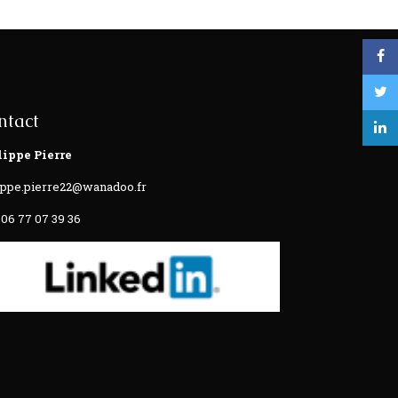
ntact
lippe Pierre
ippe.pierre22@wanadoo.fr
 06 77 07 39 36‬