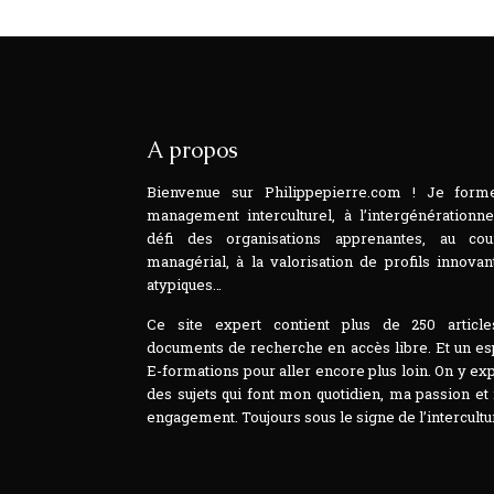
A propos
Bienvenue sur Philippepierre.com ! Je form
management interculturel, à l’intergénérationne
défi des organisations apprenantes, au cou
managérial, à la valorisation de profils innovan
atypiques…
Ce site expert contient plus de 250 article
documents de recherche en accès libre. Et un e
E-formations pour aller encore plus loin. On y ex
des sujets qui font mon quotidien, ma passion e
engagement. Toujours sous le signe de l’intercultur